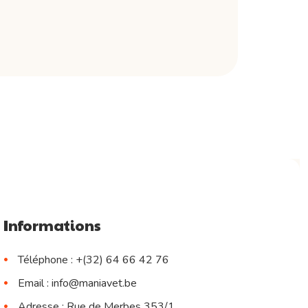
Informations
Téléphone : +(32) 64 66 42 76
Email : info@maniavet.be
Adresse : Rue de Merbes 353/1,