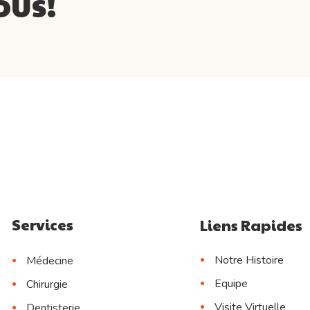
ous!
Services
Liens Rapides
Notre Histoire
Médecine
Equipe
Chirurgie
Visite Virtuelle
Dentisterie