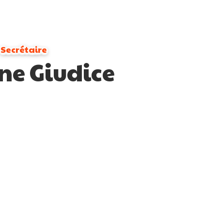
Secrétaire
ine Giudice