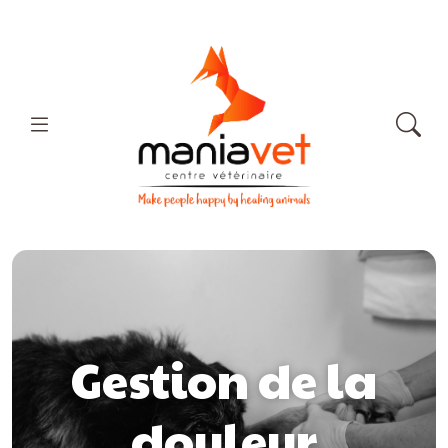
Gestion de la
douleur