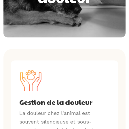
Gestion de la douleur
La douleur chez l'animal est
souvent silencieuse et sous-