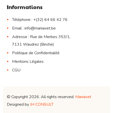
Informations
Téléphone : +(32) 64 66 42 76
Email : info@maniavet.be
Adresse : Rue de Merbes 353/1,
7131 Waudrez (Binche)
Politique de Confidentialité
Mentions Légales
CGU
© Copyright 2026. All rights reserved.
Maniavet
.
Designed by
JH CONSULT
.